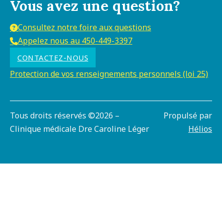
Vous avez une question?
Consultez notre foire aux questions
Appelez nous au 450-449-3397
CONTACTEZ-NOUS
Protection de vos renseignements personnels (loi 25)
Tous droits réservés ©2026 –
Propulsé par
Clinique médicale Dre Caroline Léger
Hélios