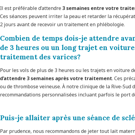
Il est préférable d’attendre
3 semaines entre votre traite
Ces séances peuvent irriter la peau et retarder la récupérati
2 jours avant de recevoir un traitement en phlébologie.
Combien de temps dois-je attendre avan
de 3 heures ou un long trajet en voiture
traitement des varice
s?
Pour les vols de plus de 3 heures ou les trajets en voiture 
d’attendre 3 semaines après votre traitement
. Ces préc
ou de thrombose veineuse. À notre clinique de la Rive-Sud 
recommandations personnalisées incluant parfois le port 
Puis-je allaiter après une séance de scl
Par prudence, nous recommandons de jeter tout lait mater