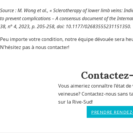
Source : M. Wong et al., « Sclerotherapy of lower limb veins: Ind
to prevent complications – A consensus document of the Internat
38, n° 4, 2023, p. 205-258, doi: 10.1177/02683555231151350.
Peu importe votre condition, notre équipe dévouée sera he
N’hésitez pas à nous contacter!
Contactez
Vous aimeriez connaître l’état de 
veineuse? Contactez-nous sans ta
sur la Rive-Sud!
PRENDRE RENDEZ